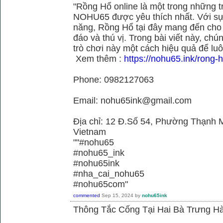
"Rồng Hổ online là một trong những tr
NOHU65 được yêu thích nhất. Với sự
năng, Rồng Hổ tại đây mang đến cho 
đáo và thú vị. Trong bài viết này, c
trò chơi này một cách hiệu quả để luô
Xem thêm :
https://nohu65.ink/rong-h
Phone: 0982127063
Email: nohu65ink@gmail.com
Địa chỉ: 12 Đ.Số 54, Phường Thạnh M
Vietnam
""#nohu65
#nohu65_ink
#nohu65ink
#nha_cai_nohu65
#nohu65com"
commented
Sep 15, 2024
by
nohu65ink
Thông Tắc Cống Tại Hai Bà Trưng Hà