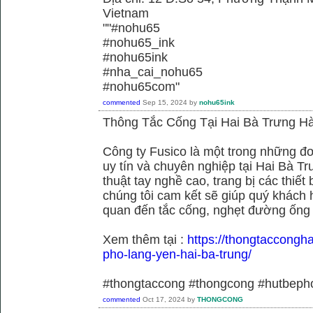
Vietnam
""#nohu65
#nohu65_ink
#nohu65ink
#nha_cai_nohu65
#nohu65com"
commented
Sep 15, 2024
by
nohu65ink
Thông Tắc Cống Tại Hai Bà Trưng Hà
Công ty Fusico là một trong những đơ
uy tín và chuyên nghiệp tại Hai Bà Tr
thuật tay nghề cao, trang bị các thiết 
chúng tôi cam kết sẽ giúp quý khách h
quan đến tắc cống, nghẹt đường ống
Xem thêm tại :
https://thongtaccongh
pho-lang-yen-hai-ba-trung/
#thongtaccong #thongcong #hutbeph
commented
Oct 17, 2024
by
THONGCONG