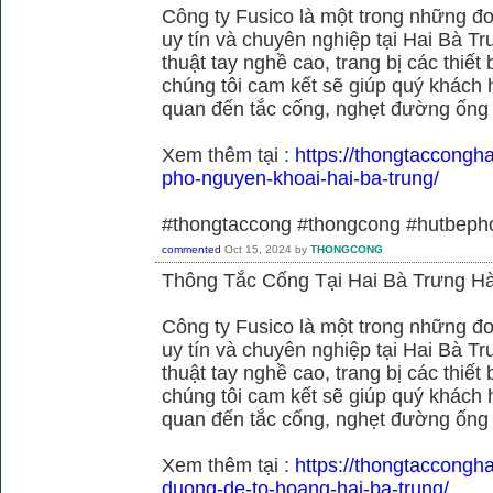
Công ty Fusico là một trong những đơ
uy tín và chuyên nghiệp tại Hai Bà Tr
thuật tay nghề cao, trang bị các thiết 
chúng tôi cam kết sẽ giúp quý khách h
quan đến tắc cống, nghẹt đường ống
Xem thêm tại :
https://thongtaccongh
pho-nguyen-khoai-hai-ba-trung/
#thongtaccong #thongcong #hutbeph
commented
Oct 15, 2024
by
THONGCONG
Thông Tắc Cống Tại Hai Bà Trưng Hà
Công ty Fusico là một trong những đơ
uy tín và chuyên nghiệp tại Hai Bà Tr
thuật tay nghề cao, trang bị các thiết 
chúng tôi cam kết sẽ giúp quý khách h
quan đến tắc cống, nghẹt đường ống
Xem thêm tại :
https://thongtaccongh
duong-de-to-hoang-hai-ba-trung/