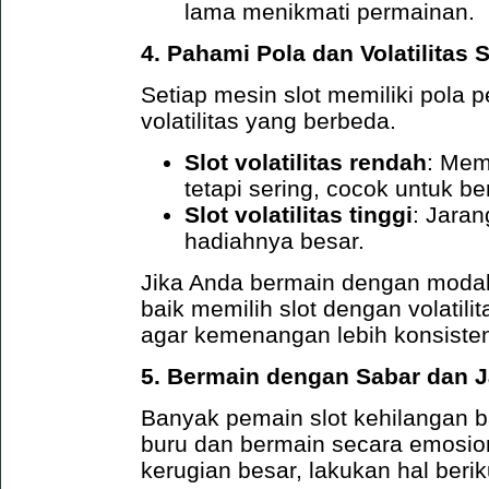
lama menikmati permainan.
4. Pahami Pola dan Volatilitas S
Setiap mesin slot memiliki pola 
volatilitas yang berbeda.
Slot volatilitas rendah
: Mem
tetapi sering, cocok untuk b
Slot volatilitas tinggi
: Jaran
hadiahnya besar.
Jika Anda bermain dengan modal 
baik memilih slot dengan volatil
agar kemenangan lebih konsiste
5. Bermain dengan Sabar dan 
Banyak pemain slot kehilangan b
buru dan bermain secara emosio
kerugian besar, lakukan hal berik